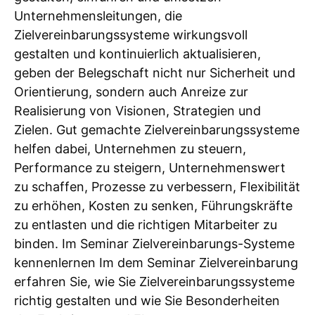
Unternehmensleitungen, die
Zielvereinbarungssysteme wirkungsvoll
gestalten und kontinuierlich aktualisieren,
geben der Belegschaft nicht nur Sicherheit und
Orientierung, sondern auch Anreize zur
Realisierung von Visionen, Strategien und
Zielen. Gut gemachte Zielvereinbarungssysteme
helfen dabei, Unternehmen zu steuern,
Performance zu steigern, Unternehmenswert
zu schaffen, Prozesse zu verbessern, Flexibilität
zu erhöhen, Kosten zu senken, Führungskräfte
zu entlasten und die richtigen Mitarbeiter zu
binden. Im Seminar Zielvereinbarungs-Systeme
kennenlernen Im dem Seminar Zielvereinbarung
erfahren Sie, wie Sie Zielvereinbarungssysteme
richtig gestalten und wie Sie Besonderheiten