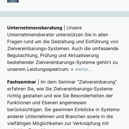
Unternehmensberatung
| Unsere
Unternehmensberater unterstützen Sie in allen
Fragen rund um die Gestaltung und Einführung von
Zielvereinbarungs-Systemen. Auch die umfassende
Begutachtung, Prüfung und Aktualisierung
bestehender Zielvereinbarungs-Systeme gehört zu
unserem Leistungsspektrum. »
weiter…
Fachseminar
| Im dem Seminar “Zielvereinbarung”
erfahren Sie, wie Sie Zielvereinbarungs-Systeme
richtig gestalten und wie Sie Besonderheiten der
Funktionen und Ebenen angemessen
berücksichtigen. Sie gewinnen Einblicke in Systeme
anderer Unternehmen und Branchen sowie in die
vielfältigen Möglichkeiten zur Verknüpfung mit