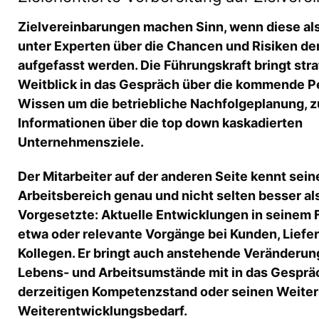
Zielvereinbarungen machen Sinn, wenn diese al
unter Experten über die Chancen und Risiken de
aufgefasst werden. Die Führungskraft bringt str
Weitblick in das Gespräch über die kommende Pe
Wissen um die betriebliche Nachfolgeplanung, 
Informationen über die top down kaskadierten
Unternehmensziele.
Der Mitarbeiter auf der anderen Seite kennt sein
Arbeitsbereich genau und nicht selten besser al
Vorgesetzte: Aktuelle Entwicklungen in seinem
etwa oder relevante Vorgänge bei Kunden, Liefe
Kollegen. Er bringt auch anstehende Veränderun
Lebens- und Arbeitsumstände mit in das Gesprä
derzeitigen Kompetenzstand oder seinen Weiter
Weiterentwicklungsbedarf.