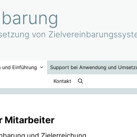
nbarung
etzung von Zielvereinbarungssyste
n und Einführung
Support bei Anwendung und Umsetz
Kontakt
r Mitarbeiter
einbarung und Zielerreichung