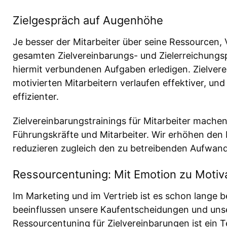
Zielgespräch auf Augenhöhe
Je besser der Mitarbeiter über seine Ressourcen, 
gesamten Zielvereinbarungs- und Zielerreichungspr
hiermit verbundenen Aufgaben erledigen. Zielvere
motivierten Mitarbeitern verlaufen effektiver, und
effizienter.
Zielvereinbarungstrainings für Mitarbeiter mache
Führungskräfte und Mitarbeiter. Wir erhöhen den 
reduzieren zugleich den zu betreibenden Aufwand
Ressourcentuning: Mit Emotion zu Motiv
Im Marketing und im Vertrieb ist es schon lange 
beeinflussen unsere Kaufentscheidungen und uns
Ressourcentuning für Zielvereinbarungen ist ein T