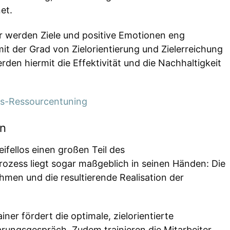
et.
er werden Ziele und positive Emotionen eng
it der Grad von Zielorientierung und Zielerreichung
en hiermit die Effektivität und die Nachhaltigkeit
gs-Ressourcentuning
en
ifellos einen großen Teil des
rozess liegt sogar maßgeblich in seinen Händen: Die
en und die resultierende Realisation der
iner fördert die optimale, zielorientierte
arungsgespräch. Zudem trainieren die Mitarbeiter,