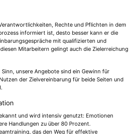
Verantwortlichkeiten, Rechte und Pflichten in dem
ozess informiert ist, desto besser kann er die
inbarungsgespräche mit qualifizierten und
 diesen Mitarbeitern gelingt auch die Zielerreichung
n Sinn, unsere Angebote sind ein Gewinn für
Nutzen der Zielvereinbarung für beide Seiten und
.
ation
bekannt und wird intensiv genutzt: Emotionen
ere Handlungen zu über 80 Prozent.
eamtraining, das den Weg für effektive