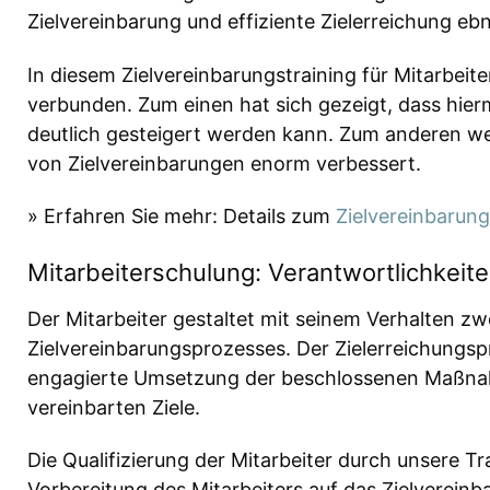
Zielvereinbarung und effiziente Zielerreichung ebn
In diesem Zielvereinbarungstraining für Mitarbeit
verbunden. Zum einen hat sich gezeigt, dass hierm
deutlich gesteigert werden kann. Zum anderen werd
von Zielvereinbarungen enorm verbessert.
» Erfahren Sie mehr: Details zum
Zielvereinbarun
Mitarbeiterschulung: Verantwortlichkeit
Der Mitarbeiter gestaltet mit seinem Verhalten zwe
Zielvereinbarungsprozesses. Der Zielerreichungsp
engagierte Umsetzung der beschlossenen Maßnahm
vereinbarten Ziele.
Die Qualifizierung der Mitarbeiter durch unsere Tra
Vorbereitung des Mitarbeiters auf das Zielvereinb