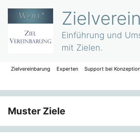
Zum
Zielverei
Inhalt
springen
Einführung und Ums
mit Zielen.
Zielvereinbarung
Experten
Support bei Konzeptio
Muster Ziele