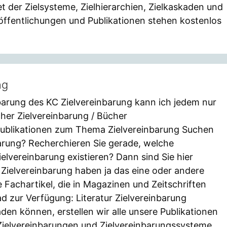
t der Zielsysteme, Zielhierarchien, Zielkaskaden und
röffentlichungen und Publikationen stehen kostenlos
ng
barung des KC Zielvereinbarung kann ich jedem nur
er Zielvereinbarung / Bücher
Publikationen zum Thema Zielvereinbarung Suchen
barung? Recherchieren Sie gerade, welche
lvereinbarung existieren? Dann sind Sie hier
Zielvereinbarung haben ja das eine oder andere
e Fachartikel, die in Magazinen und Zeitschriften
 zur Verfügung: Literatur Zielvereinbarung
den können, erstellen wir alle unsere Publikationen
Zielvereinbarungen und Zielvereinbarungssysteme