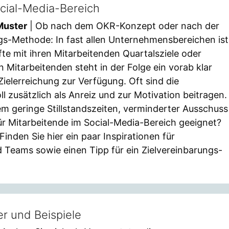
ocial-Media-Bereich
Muster
| Ob nach dem OKR-Konzept oder nach der
gs-Methode: In fast allen Unternehmensbereichen ist
fte mit ihren Mitarbeitenden Quartalsziele oder
n Mitarbeitenden steht in der Folge ein vorab klar
 Zielerreichung zur Verfügung. Oft sind die
l zusätzlich als Anreiz und zur Motivation beitragen.
em geringe Stillstandszeiten, verminderter Ausschuss
für Mitarbeitende im Social-Media-Bereich geeignet?
Finden Sie hier ein paar Inspirationen für
 Teams sowie einen Tipp für ein Zielvereinbarungs-
r und Beispiele