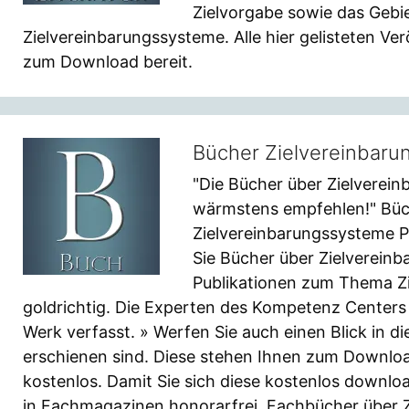
Zielvorgabe sowie das Gebie
Zielvereinbarungssysteme. Alle hier gelisteten Ve
zum Download bereit.
Bücher Zielvereinbaru
"Die Bücher über Zielverein
wärmstens empfehlen!" Büch
Zielvereinbarungssysteme 
Sie Bücher über Zielverein
Publikationen zum Thema Zie
goldrichtig. Die Experten des Kompetenz Centers 
Werk verfasst. » Werfen Sie auch einen Blick in di
erschienen sind. Diese stehen Ihnen zum Download
kostenlos. Damit Sie sich diese kostenlos downloa
in Fachmagazinen honorarfrei. Fachbücher über 