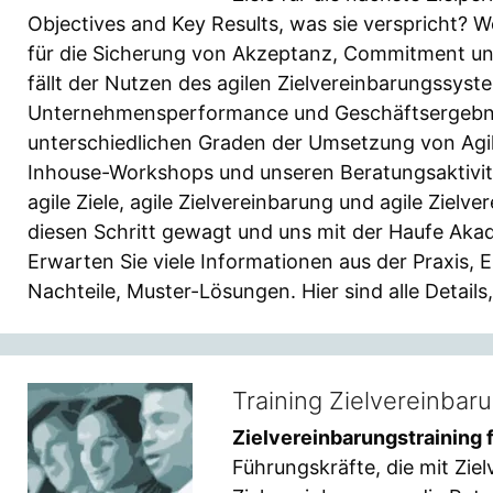
Objectives and Key Results, was sie verspricht?
für die Sicherung von Akzeptanz, Commitment un
fällt der Nutzen des agilen Zielvereinbarungssyst
Unternehmensperformance und Geschäftsergebniss
unterschiedlichen Graden der Umsetzung von Agil
Inhouse-Workshops und unseren Beratungsaktivitä
agile Ziele, agile Zielvereinbarung und agile Ziel
diesen Schritt gewagt und uns mit der Haufe Akade
Erwarten Sie viele Informationen aus der Praxis, E
Nachteile, Muster-Lösungen. Hier sind alle Details
Training Zielvereinbar
Zielvereinbarungstraining 
Führungskräfte, die mit Zie