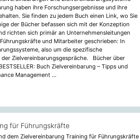
arung haben ihre Forschungsergebnisse und ihre
halten. Sie finden zu jedem Buch einen Link, wo Sie
inige der Bücher befassen sich mit der Konzeption
nd richten sich primär an Unternehmensleitungen
ührungskräfte und Mitarbeiter geschrieben: In
arungssysteme, also um die spezifische
d der Zielvereinbarungsgespräche. Bücher über
BESTSELLER: Buch Zielvereinbarung – Tipps und
ormance Management …
ing für Führungskräfte
nd dem Zielvereinbarung Training für Führungskräfte