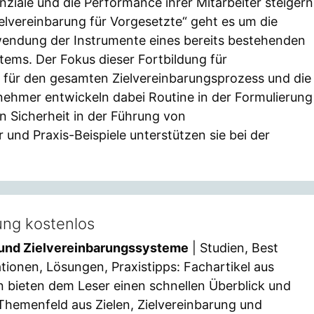
nziale und die Performance ihrer Mitarbeiter steigern
ielvereinbarung für Vorgesetzte“ geht es um die
nwendung der Instrumente eines bereits bestehenden
tems. Der Fokus dieser Fortbildung für
it für den gesamten Zielvereinbarungsprozess und die
lnehmer entwickeln dabei Routine in der Formulierung
n Sicherheit in der Führung von
und Praxis-Beispiele unterstützen sie bei der
rung kostenlos
g und Zielvereinbarungssysteme
| Studien, Best
ationen, Lösungen, Praxistipps: Fachartikel aus
n bieten dem Leser einen schnellen Überblick und
 Themenfeld aus Zielen, Zielvereinbarung und