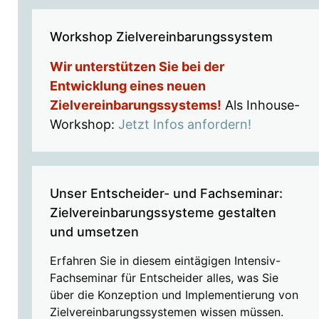
Workshop Zielvereinbarungssystem
Wir unterstützen Sie bei der
Entwicklung eines neuen
Zielvereinbarungssystems!
Als Inhouse-
Workshop:
Jetzt Infos anfordern!
Unser Entscheider- und Fachseminar:
Zielvereinbarungssysteme gestalten
und umsetzen
Erfahren Sie in diesem eintägigen Intensiv-
Fachseminar für Entscheider alles, was Sie
über die Konzeption und Implementierung von
Zielvereinbarungssystemen wissen müssen.