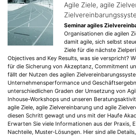
Agile Ziele, agile Ziel
Zielvereinbarungssys
Seminar agiles Zielverein
Organisationen die agilen 
damit agile, sich selbst st
Ziele für die nächste Zielp
Objectives and Key Results, was sie verspricht?
für die Sicherung von Akzeptanz, Commitment un
fällt der Nutzen des agilen Zielvereinbarungssyst
Unternehmensperformance und Geschäftsergebniss
unterschiedlichen Graden der Umsetzung von Agil
Inhouse-Workshops und unseren Beratungsaktivitä
agile Ziele, agile Zielvereinbarung und agile Ziel
diesen Schritt gewagt und uns mit der Haufe Akade
Erwarten Sie viele Informationen aus der Praxis, E
Nachteile, Muster-Lösungen. Hier sind alle Details