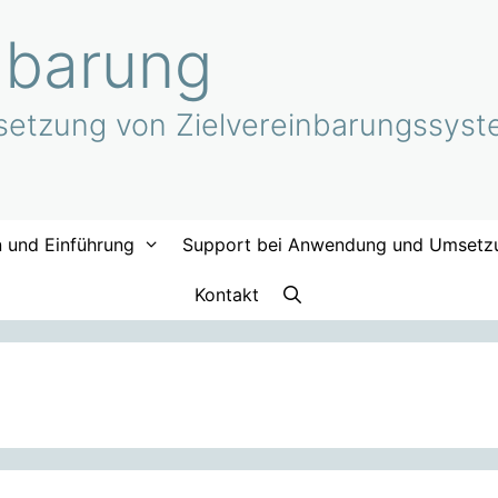
nbarung
etzung von Zielvereinbarungssyste
n und Einführung
Support bei Anwendung und Umsetz
Kontakt