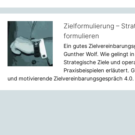
Zielformulierung – Stra
formulieren
Ein gutes Zielvereinbarung
Gunther Wolf. Wie gelingt in
Strategische Ziele und opera
Praxisbeispielen erläutert. 
und motivierende Zielvereinbarungsgespräch 4.0.