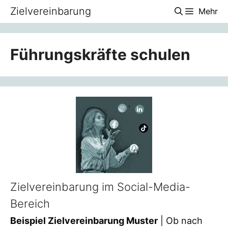
Zum
Zielvereinbarung
Mehr
Inhalt
springen
Führungskräfte schulen
Zielvereinbarung im Social-Media-
Bereich
Beispiel Zielvereinbarung Muster
| Ob nach