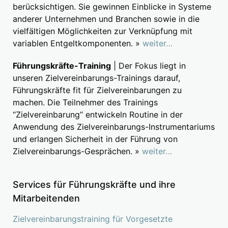
berücksichtigen. Sie gewinnen Einblicke in Systeme
anderer Unternehmen und Branchen sowie in die
vielfältigen Möglichkeiten zur Verknüpfung mit
variablen Entgeltkomponenten. »
weiter…
Führungskräfte-Training
| Der Fokus liegt in
unseren Zielvereinbarungs-Trainings darauf,
Führungskräfte fit für Zielvereinbarungen zu
machen. Die Teilnehmer des Trainings
“Zielvereinbarung” entwickeln Routine in der
Anwendung des Zielvereinbarungs-Instrumentariums
und erlangen Sicherheit in der Führung von
Zielvereinbarungs-Gesprächen. »
weiter…
Services für Führungskräfte und ihre
Mitarbeitenden
Zielvereinbarungstraining für Vorgesetzte