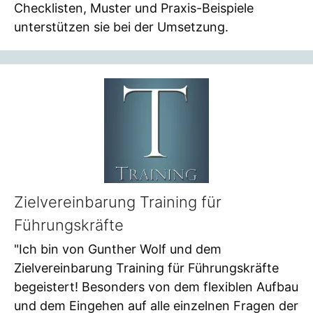
Checklisten, Muster und Praxis-Beispiele
unterstützen sie bei der Umsetzung.
Zielvereinbarung Training für
Führungskräfte
"Ich bin von Gunther Wolf und dem
Zielvereinbarung Training für Führungskräfte
begeistert! Besonders von dem flexiblen Aufbau
und dem Eingehen auf alle einzelnen Fragen der