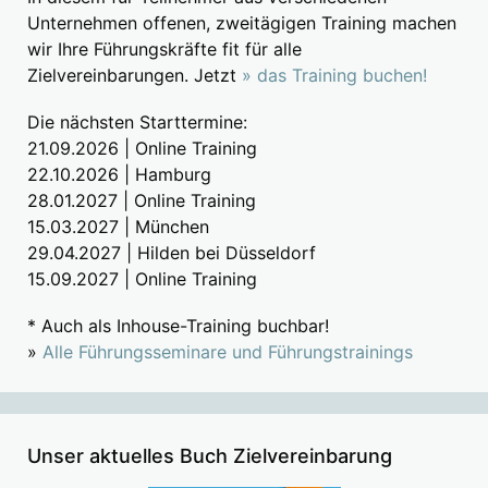
Unternehmen offenen, zweitägigen Training machen
wir Ihre Führungskräfte fit für alle
Zielvereinbarungen. Jetzt
» das Training buchen!
Die nächsten Starttermine:
21.09.2026 | Online Training
22.10.2026 | Hamburg
28.01.2027 | Online Training
15.03.2027 | München
29.04.2027 | Hilden bei Düsseldorf
15.09.2027 | Online Training
* Auch als Inhouse-Training buchbar!
»
Alle Führungsseminare und Führungstrainings
Unser aktuelles Buch Zielvereinbarung