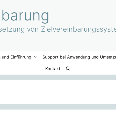
nbarung
etzung von Zielvereinbarungssyste
n und Einführung
Support bei Anwendung und Umsetz
Kontakt