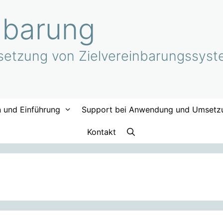
nbarung
etzung von Zielvereinbarungssyste
n und Einführung
Support bei Anwendung und Umsetz
Kontakt