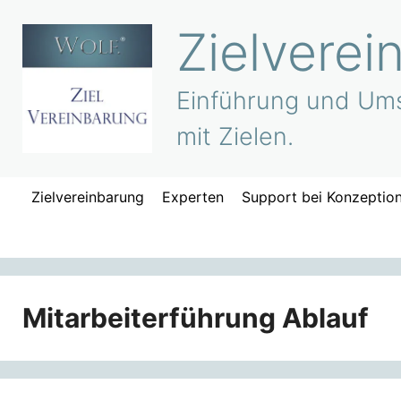
Zum
Zielverei
Inhalt
springen
Einführung und Ums
mit Zielen.
Zielvereinbarung
Experten
Support bei Konzeptio
Mitarbeiterführung Ablauf