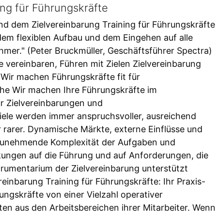
ing für Führungskräfte
nd dem Zielvereinbarung Training für Führungskräfte
dem flexiblen Aufbau und dem Eingehen auf alle
hmer." (Peter Bruckmüller, Geschäftsführer Spectra)
le vereinbaren, Führen mit Zielen Zielvereinbarung
 Wir machen Führungskräfte fit für
he Wir machen Ihre Führungskräfte im
für Zielvereinbarungen und
ele werden immer anspruchsvoller, ausreichend
er rarer. Dynamische Märkte, externe Einflüsse und
zunehmende Komplexität der Aufgaben und
irkungen auf die Führung und auf Anforderungen, die
trumentarium der Zielvereinbarung unterstützt
reinbarung Training für Führungskräfte: Ihr Praxis-
ngskräfte von einer Vielzahl operativer
en aus den Arbeitsbereichen ihrer Mitarbeiter. Wenn