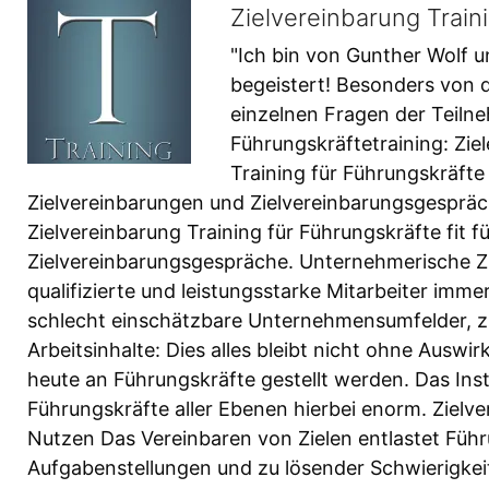
Zielvereinbarung Train
"Ich bin von Gunther Wolf u
begeistert! Besonders von 
einzelnen Fragen der Teilne
Führungskräftetraining: Zie
Training für Führungskräfte
Zielvereinbarungen und Zielvereinbarungsgespräc
Zielvereinbarung Training für Führungskräfte fit 
Zielvereinbarungsgespräche. Unternehmerische Zi
qualifizierte und leistungsstarke Mitarbeiter imm
schlecht einschätzbare Unternehmensumfelder, 
Arbeitsinhalte: Dies alles bleibt nicht ohne Ausw
heute an Führungskräfte gestellt werden. Das Ins
Führungskräfte aller Ebenen hierbei enorm. Zielve
Nutzen Das Vereinbaren von Zielen entlastet Führu
Aufgabenstellungen und zu lösender Schwierigkeit