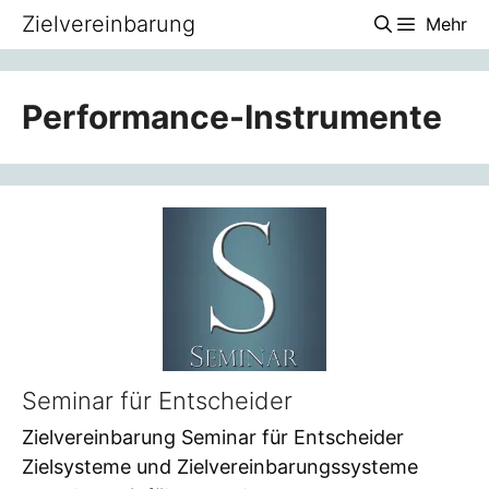
Zum
Zielvereinbarung
Mehr
Inhalt
springen
Performance-Instrumente
Seminar für Entscheider
Zielvereinbarung Seminar für Entscheider
Zielsysteme und Zielvereinbarungssysteme