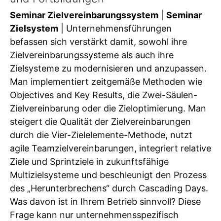
Seminar Zielvereinbarungssystem
|
Seminar
Zielsystem
| Unternehmensführungen
befassen sich verstärkt damit, sowohl ihre
Zielvereinbarungssysteme als auch ihre
Zielsysteme zu modernisieren und anzupassen.
Man implementiert zeitgemäße Methoden wie
Objectives and Key Results, die Zwei-Säulen-
Zielvereinbarung oder die Zieloptimierung. Man
steigert die Qualität der Zielvereinbarungen
durch die Vier-Zielelemente-Methode, nutzt
agile Teamzielvereinbarungen, integriert relative
Ziele und Sprintziele in zukunftsfähige
Multizielsysteme und beschleunigt den Prozess
des „Herunterbrechens“ durch Cascading Days.
Was davon ist in Ihrem Betrieb sinnvoll? Diese
Frage kann nur unternehmensspezifisch