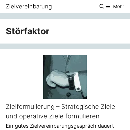
Zum
Zielvereinbarung
Mehr
Inhalt
springen
Störfaktor
Zielformulierung – Strategische Ziele
und operative Ziele formulieren
Ein gutes Zielvereinbarungsgespräch dauert