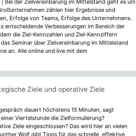
| Bei der Zielvereinbarung im Mittelstand geht es um
n Großunternehmen zählen hier Ergebnisse und
lnen, Erfolge von Teams, Erfolge des Unternehmens.
its entscheidende Verbesserungen im Bereich der
indem die Ziel-Kennzahlen und Ziel-Kennziffern
r das Seminar über Zielvereinbarung im Mittelstand
e an. Alle online und live mit dem
tegische Ziele und operative Ziele
sgespräch dauert höchstens 15 Minuten, sagt
 einer Viertelstunde die Zielformulierung?
tive Ziele eingeschlossen? Das wird hier an vielen
Gunther Wolf gibt Tipps für das schnelle, effektive