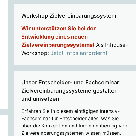
Workshop Zielvereinbarungssystem
Wir unterstützen Sie bei der
Entwicklung eines neuen
Zielvereinbarungssystems!
Als Inhouse-
Workshop:
Jetzt Infos anfordern!
Unser Entscheider- und Fachseminar:
Zielvereinbarungssysteme gestalten
und umsetzen
Erfahren Sie in diesem eintägigen Intensiv-
Fachseminar für Entscheider alles, was Sie
über die Konzeption und Implementierung von
Zielvereinbarungssystemen wissen müssen.