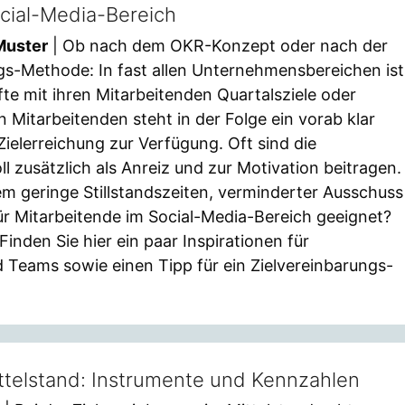
ocial-Media-Bereich
Muster
| Ob nach dem OKR-Konzept oder nach der
gs-Methode: In fast allen Unternehmensbereichen ist
fte mit ihren Mitarbeitenden Quartalsziele oder
n Mitarbeitenden steht in der Folge ein vorab klar
 Zielerreichung zur Verfügung. Oft sind die
l zusätzlich als Anreiz und zur Motivation beitragen.
em geringe Stillstandszeiten, verminderter Ausschuss
für Mitarbeitende im Social-Media-Bereich geeignet?
Finden Sie hier ein paar Inspirationen für
 Teams sowie einen Tipp für ein Zielvereinbarungs-
ttelstand: Instrumente und Kennzahlen