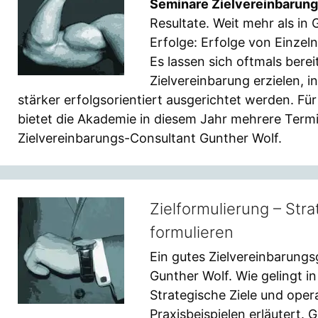
Seminare Zielvereinbarung
Resultate. Weit mehr als i
Erfolge: Erfolge von Einze
Es lassen sich oftmals bere
Zielvereinbarung erzielen, 
stärker erfolgsorientiert ausgerichtet werden. Fü
bietet die Akademie in diesem Jahr mehrere Termin
Zielvereinbarungs-Consultant Gunther Wolf.
Zielformulierung – Stra
formulieren
Ein gutes Zielvereinbarung
Gunther Wolf. Wie gelingt in
Strategische Ziele und opera
Praxisbeispielen erläutert. 