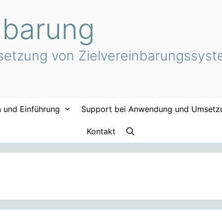
nbarung
etzung von Zielvereinbarungssyste
n und Einführung
Support bei Anwendung und Umsetz
Kontakt