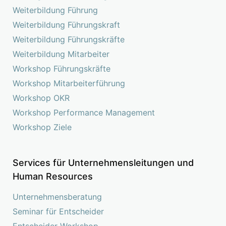
Weiterbildung Führung
Weiterbildung Führungskraft
Weiterbildung Führungskräfte
Weiterbildung Mitarbeiter
Workshop Führungskräfte
Workshop Mitarbeiterführung
Workshop OKR
Workshop Performance Management
Workshop Ziele
Services für Unternehmensleitungen und
Human Resources
Unternehmensberatung
Seminar für Entscheider