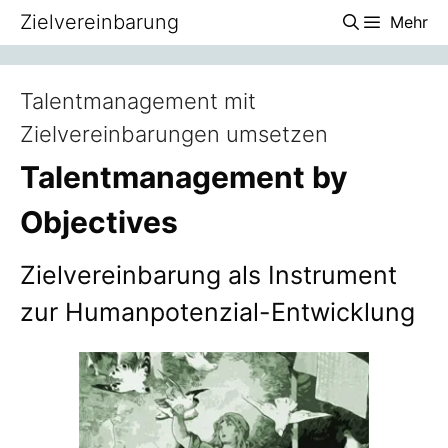
Zum
Zielvereinbarung
Mehr
Inhalt
springen
Talentmanagement mit
Zielvereinbarungen umsetzen
Talentmanagement by
Objectives
Zielvereinbarung als Instrument
zur Humanpotenzial-Entwicklung