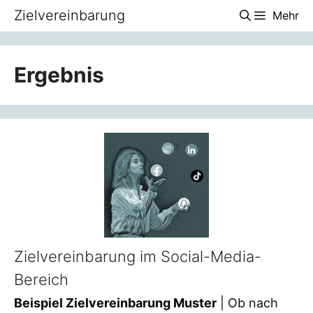
Zum
Zielvereinbarung
Mehr
Inhalt
springen
Ergebnis
Zielvereinbarung im Social-Media-
Bereich
Beispiel Zielvereinbarung Muster
| Ob nach