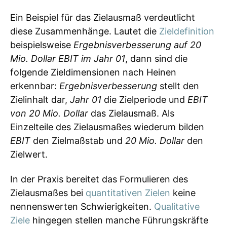
Ein Beispiel für das Zielausmaß verdeutlicht
diese Zusammenhänge. Lautet die
Zieldefinition
beispielsweise
Ergebnisverbesserung auf 20
Mio. Dollar EBIT im Jahr 01
, dann sind die
folgende Zieldimensionen nach Heinen
erkennbar:
Ergebnisverbesserung
stellt den
Zielinhalt dar,
Jahr 01
die Zielperiode und
EBIT
von 20 Mio. Dollar
das Zielausmaß. Als
Einzelteile des Zielausmaßes wiederum bilden
EBIT
den Zielmaßstab und
20 Mio. Dollar
den
Zielwert.
In der Praxis bereitet das Formulieren des
Zielausmaßes bei
quantitativen Zielen
keine
nennenswerten Schwierigkeiten.
Qualitative
Ziele
hingegen stellen manche Führungskräfte