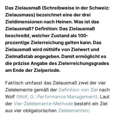
Das Zielausmaß (Schreibweise in der Schweiz:
Zielausmass) bezeichnet eine der drei
Zieldimensionen nach Heinen. Was ist das
Zielausmaß? Definition: Das Zielausmaß
beschreibt, welcher Zustand als 100-
prozentige Zielerreichung gelten kann. Das
Zielausmaß wird mithilfe von Zielwert und
Zielmaßstab angegeben. Damit ermöglicht es
die präzise Angabe des Zielerreichungsgrades
am Ende der Zielperiode.
Faktisch umfasst das Zielausmaß zwei der vier
Zielelemente gemäß der
Definition von Ziel
nach
Wolf
(Wolf, G.: Performance Management)
. Laut
der
Vier-Zielelemente-Methode
besteht ein Ziel
aus vier obligatorischen
Zielelementen
: